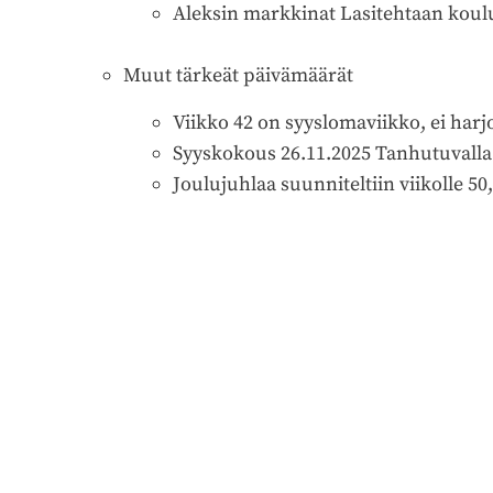
Aleksin markkinat Lasitehtaan koul
Muut tärkeät päivämäärät
Viikko 42 on syyslomaviikko, ei harj
Syyskokous 26.11.2025 Tanhutuvalla
Joulujuhlaa suunniteltiin viikolle 5