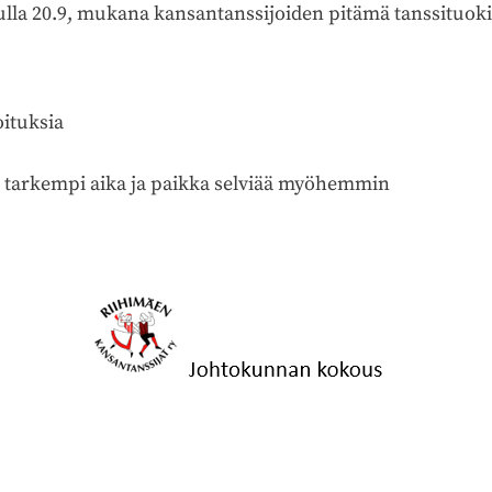
ulla 20.9, mukana kansantanssijoiden pitämä tanssituok
oituksia
0, tarkempi aika ja paikka selviää myöhemmin