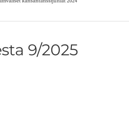
ainväliset kansantanssijuhlat 2024
sta 9/2025