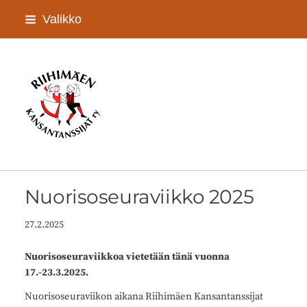
Siirry
Valikko
sivun
sisältöön
Riihimäen Kansantanssijat ry
Nuorisoseuraviikko 2025
27.2.2025
Nuorisoseuraviikkoa vietetään tänä vuonna
17.-23.3.2025.
Nuorisoseuraviikon aikana Riihimäen Kansantanssijat