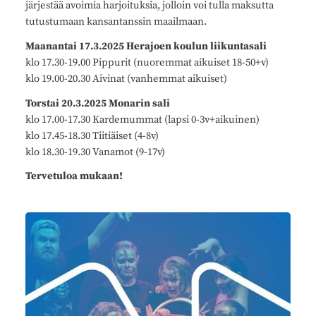
järjestää avoimia harjoituksia, jolloin voi tulla maksutta
tutustumaan kansantanssin maailmaan.
Maanantai 17.3.2025 Herajoen koulun liikuntasali
klo 17.30-19.00 Pippurit (nuoremmat aikuiset 18-50+v)
klo 19.00-20.30 Aivinat (vanhemmat aikuiset)
Torstai 20.3.2025 Monarin sali
klo 17.00-17.30 Kardemummat (lapsi 0-3v+aikuinen)
klo 17.45-18.30 Tiitiäiset (4-8v)
klo 18.30-19.30 Vanamot (9-17v)
Tervetuloa mukaan!