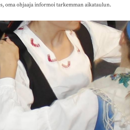
us, oma ohjaaja informoi tarkemman aikataulun.