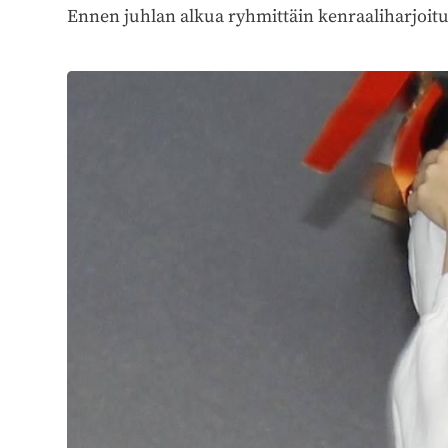
Ennen juhlan alkua ryhmittäin kenraaliharjoit