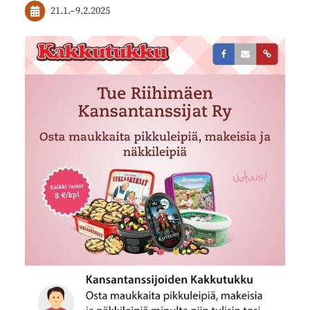
21.1.
–
9.2.2025